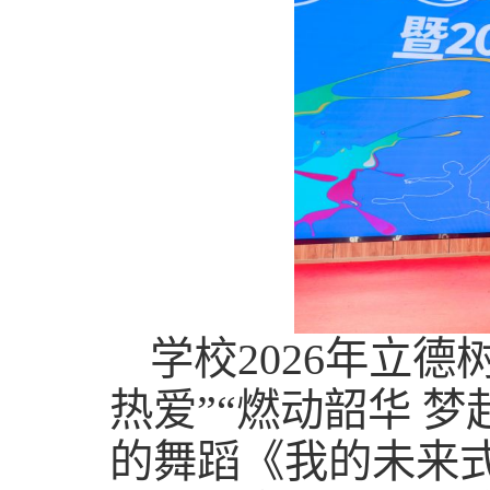
学校2026年立
热爱”“燃动韶华 
的舞蹈《我的未来