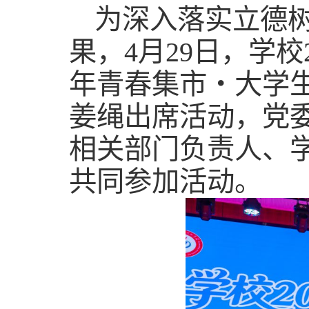
为深入落实立德
果，4月29日，学校
年青春集市・大学
姜绳出席活动，党
相关部门负责人、学
共同参加活动。