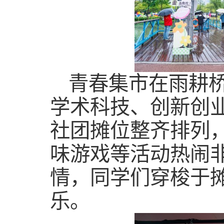
青春集市在雨耕桥
学术科技、创新创
社团摊位整齐排列
味游戏等活动热闹
情，同学们穿梭于
乐。