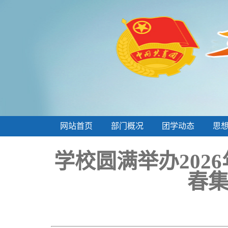
网站首页
部门概况
团学动态
思
学校圆满举办202
春集