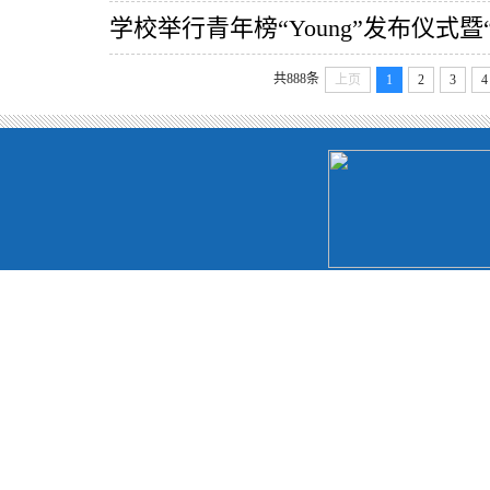
学校举行青年榜“Young”发布仪式
共888条
上页
1
2
3
4