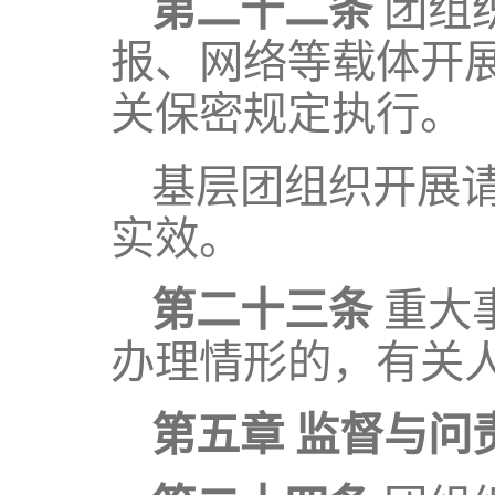
第二十二条
团组
报、网络等载体开
关保密规定执行。
基层团组织开展
实效。
第二十三条
重大
办理情形的，有关
第五章 监督与问