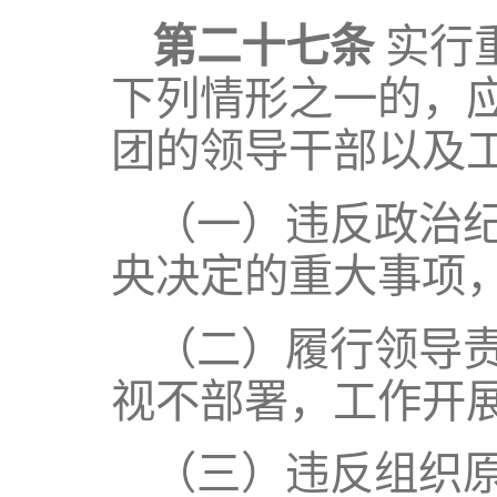
第二十七条
实行
下列情形之一的，
团的领导干部以及
（一）违反政治
央决定的重大事项
（二）履行领导
视不部署，工作开
（三）违反组织