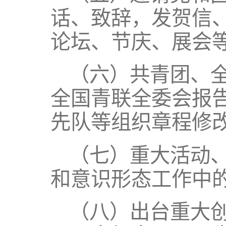
话、致辞，发贺信
论坛、节庆、展会
（六）共青团、
全国青联全委会报
先队等组织章程修
（七）重大活动
和意识形态工作中
（八）出台重大