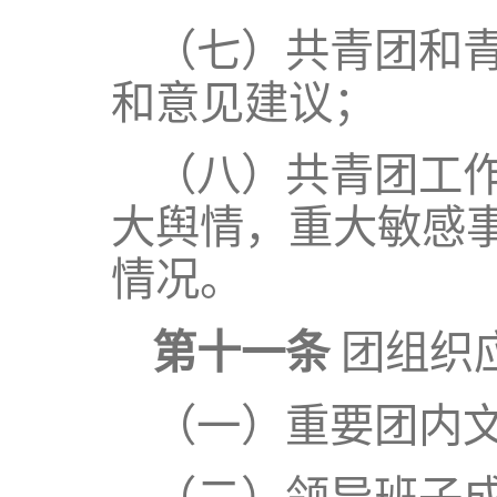
（七）共青团和
和意见建议；
（八）共青团工
大舆情，重大敏感
情况。
第十一条
团组织
（一）重要团内