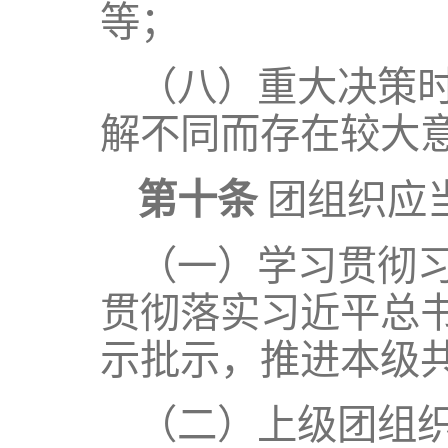
等；
（八）重大决策
解不同而存在较大
第十条
团组织应
（一）学习贯彻
贯彻落实习近平总
示批示，推进本级
（二）上级团组