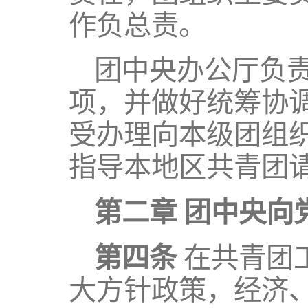
作负总责。
团中央办公厅负
项，并做好统筹协
受办理向本级团组
指导本地区共青团
第二章 团中央向
第四条
在共青团
大方针政策，经济