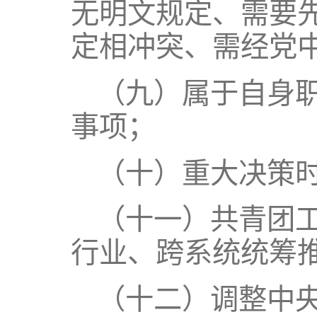
无明文规定、需要
定相冲突、需经党
（九）属于自身
事项；
（十）重大决策
（十一）共青团
行业、跨系统统筹
（十二）调整中