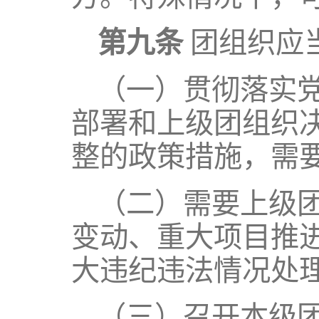
第九条
团组织应
（一）贯彻落实
部署和上级团组织
整的政策措施，需
（二）需要上级
变动、重大项目推
大违纪违法情况处
（三）召开本级