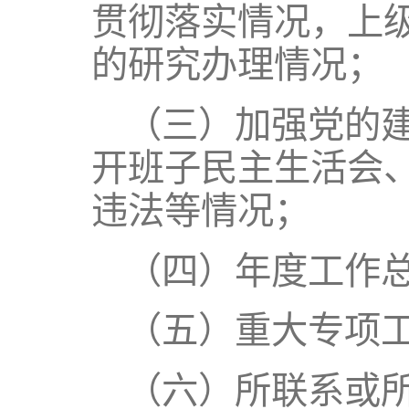
贯彻落实情况，上
的研究办理情况；
（三）加强党的
开班子民主生活会
违法等情况；
（四）年度工作
（五）重大专项
（六）所联系或