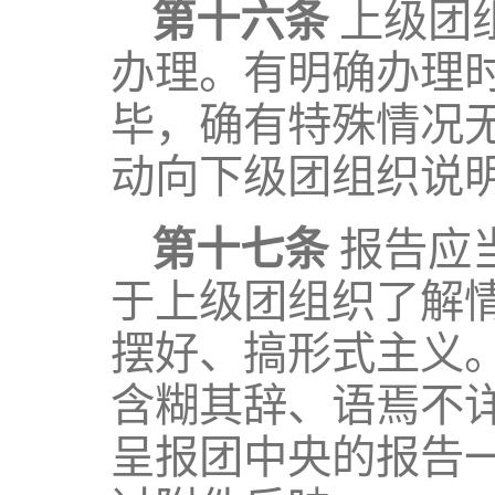
第十六条
上级团
办理。有明确办理
毕，确有特殊情况
动向下级团组织说
第十七条
报告应
于上级团组织了解
摆好、搞形式主义
含糊其辞、语焉不
呈报团中央的报告一