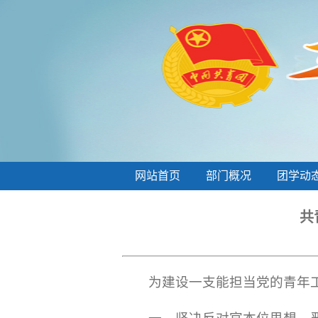
网站首页
部门概况
团学动
共
为建设一支能担当党的青年