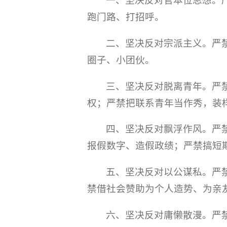
一、坚决反对官本位思想。
跑门路、打招呼。
二、坚决反对宗派主义。严
圈子、小团伙。
三、坚决反对脱离青年。严
权；严禁把联系青年当作秀，装
四、坚决反对飘浮作风。严
报假数字、造假政绩；严禁搞短期
五、坚决反对以公谋私。严
禁借社会赞助为个人造势、为亲
六、坚决反对庸懒散漫。严