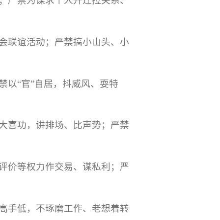
；严禁为谋求个人升迁拉关系、
会联谊活动；严禁搞小山头、小
禁以“官”自居，抖威风、耍特
大喜功，讲排场、比声势；严禁
评价等权力作交易、谋私利；严
高手低，不琢磨工作、老想着转