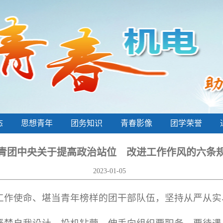
态
思想青年
团务知识
青春影像
团学荣誉
青团中央关于提高政治站位 改进工作作风的六条
2023-01-05
工作使命、堪当青年榜样的团干部队伍，坚持从严从实