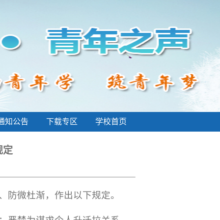
通知公告
下载专区
学校首页
规定
、防微杜渐，作出以下规定。